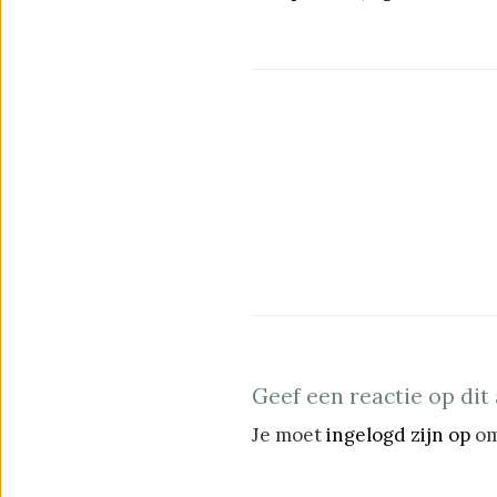
Geef een reactie op dit 
Je moet
ingelogd zijn op
om