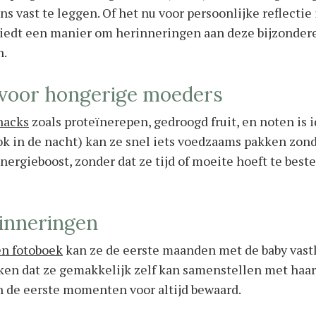
 vast te leggen. Of het nu voor persoonlijke reflectie 
biedt een manier om herinneringen aan deze bijzondere t
n.
voor hongerige moeders
nacks
zoals proteïnerepen, gedroogd fruit, en noten is 
k in de nacht) kan ze snel iets voedzaams pakken zond
nergieboost, zonder dat ze tijd of moeite hoeft te best
rinneringen
en fotoboek
kan ze de eerste maanden met de baby vastl
en dat ze gemakkelijk zelf kan samenstellen met haar f
n de eerste momenten voor altijd bewaard.