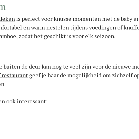
rm
 deken
is perfect voor knusse momenten met de baby en
mfortabel en warm nestelen tijdens voedingen of knuf
amboe, zodat het geschikt is voor elk seizoen.
ie buiten de deur kan nog te veel zijn voor de nieuwe 
f restaurant
geef je haar de mogelijkheid om zichzelf op
en.
en ook interessant: