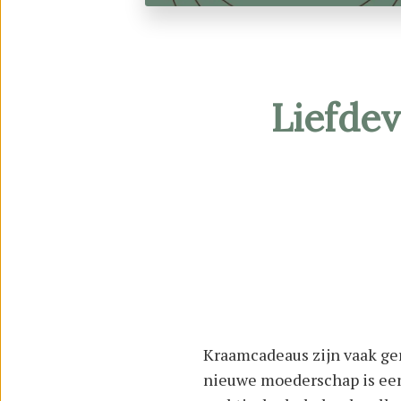
Liefde
Kraamcadeaus zijn vaak ger
nieuwe moederschap is een