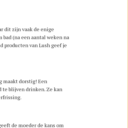
 dit zijn vaak de enige
 bad (na een aantal weken na
d producten van Lush geef je
g maakt dorstig! Een
te blijven drinken. Ze kan
frissing.
eeft de moeder de kans om