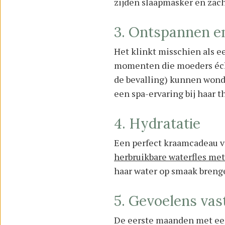
zijden slaapmasker en zach
3. Ontspannen e
Het klinkt misschien als e
momenten die moeders écht
de bevalling) kunnen wonde
een spa-ervaring bij haar th
4. Hydratatie
Een perfect kraamcadeau v
herbruikbare waterfles met
haar water op smaak breng
5. Gevoelens vas
De eerste maanden met een