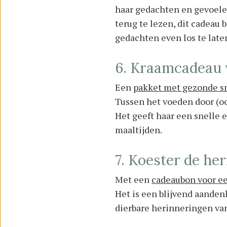
haar gedachten en gevoelens
terug te lezen, dit cadeau 
gedachten even los te late
6. Kraamcadeau 
Een
pakket met gezonde s
Tussen het voeden door (oo
Het geeft haar een snelle e
maaltijden.
7. Koester de he
Met een
cadeaubon voor e
Het is een blijvend aandenk
dierbare herinneringen va