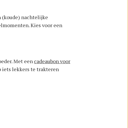
 (koude) nachtelijke
felmomenten. Kies voor een
moeder. Met een
cadeaubon voor
 iets lekkers te trakteren