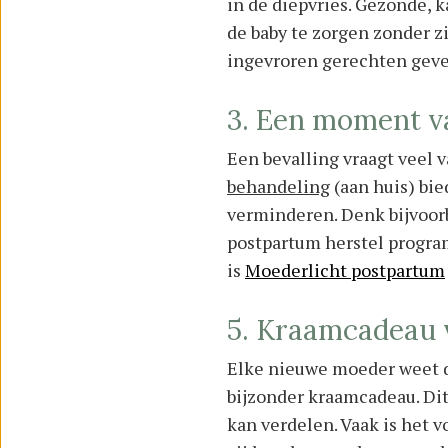
in de diepvries. Gezonde, 
de baby te zorgen zonder z
ingevroren gerechten geve
3. Een moment va
Een bevalling vraagt veel v
behandeling
(aan huis) bi
verminderen. Denk bijvoor
postpartum herstel program
is
Moederlicht postpartum
5. Kraamcadeau 
Elke nieuwe moeder weet da
bijzonder kraamcadeau. Dit
kan verdelen. Vaak is het v