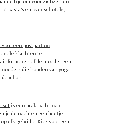
ar de tijd om voor zichzelf en
ot pasta’s en ovenschotels,
 voor een postpartum
ionele klachten te
ok informeren of de moeder een
r moeders die houden van yoga
cadeaubon.
 set
is een praktisch, maar
en je de nachten een beetje
 op elk geluidje. Kies voor een