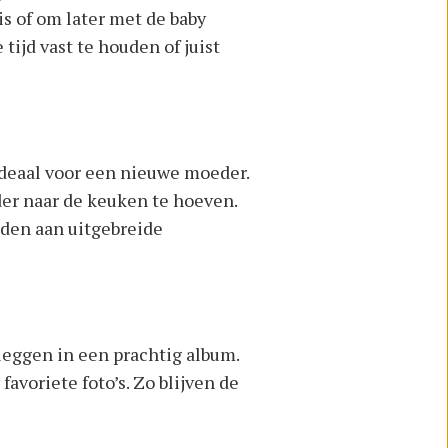
is of om later met de baby
ijd vast te houden of juist
ideaal voor een nieuwe moeder.
er naar de keuken te hoeven.
eden aan uitgebreide
eggen in een prachtig album.
avoriete foto’s. Zo blijven de