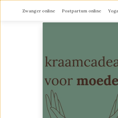
Zwanger online
Postpartum online
Yoga