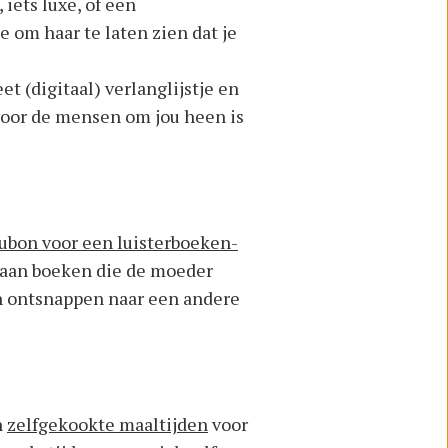
iets luxe, of een
 om haar te laten zien dat je
 (digitaal) verlanglijstje en
 voor de mensen om jou heen is
ubon voor een luisterboeken-
 aan boeken die de moeder
ven ontsnappen naar een andere
n
zelfgekookte maaltijden
voor