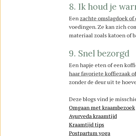
8. Ik houd je wa
Een
zachte omslagdoek of
voedingen. Ze kan zich co
materiaal zoals katoen of b
9. Snel bezorgd
Een hapje eten of een koff
haar favoriete koffiezaak o
zonder de deur uit te hoev
Deze blogs vind je misschi
Omgaan met kraambezoek
Ayurveda kraamtijd
Kraamtijd tips
Postpartum yoga