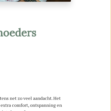
moeders
ens net zo veel aandacht. Het
 extra comfort, ontspanning en