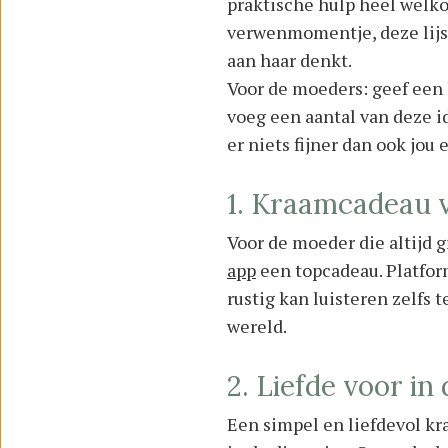
praktische hulp heel welkom
verwenmomentje, deze lijst
aan haar denkt.
Voor de moeders: geef een 
voeg een aantal van deze i
er niets fijner dan ook jou 
1. Kraamcadeau 
Voor de moeder die altijd g
app
een topcadeau. Platfor
rustig kan luisteren zelfs 
wereld.
2. Liefde voor in
Een simpel en liefdevol kr