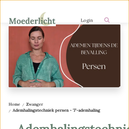
Login
Home
Zwanger
Ademhalingstechniek persen - 'J'-ademhaling