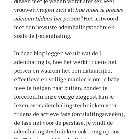
duwen met je weeën wordt sterker. Veel
vrouwen vragen zich af:
hoe moet ik precies
ademen tijdens het persen?
Het antwoord:
met een bewuste ademhalingstechniek,
zoals de J-ademhaling.
In deze blog leggen we uit wat de J-
ademhaling is, hoe het werkt tijdens het
persen en waarom het een natuurlijke,
effectieve en veilige manier is om je baby
mee te helpen naar buiten, zónder te
forceren. In onze
vorige blogpost
kun je
lezen over ademhalingstechnieken voor
tijdens de actieve fase (ontsluitingsweeën),
de fase net voor de persfase. Je vindt de
ademhalingstechnieken ook terug op ons