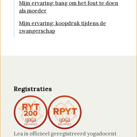
Mijn ervaring: bang om het fout te doen
als moeder
Mijn ervaring: koopdruk tijdens de
zwangerschap
Registraties
Lea is officieel geregistreerd yogadocent