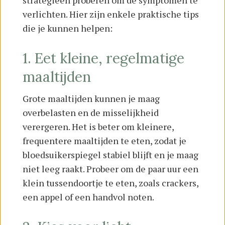
strategieën proberen om de symptomen te
verlichten. Hier zijn enkele praktische tips
die je kunnen helpen:
1. Eet kleine, regelmatige
maaltijden
Grote maaltijden kunnen je maag
overbelasten en de misselijkheid
verergeren. Het is beter om kleinere,
frequentere maaltijden te eten, zodat je
bloedsuikerspiegel stabiel blijft en je maag
niet leeg raakt. Probeer om de paar uur een
klein tussendoortje te eten, zoals crackers,
een appel of een handvol noten.