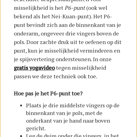
misselijkheid is het
P6-punt
(ook wel
bekend als het Nei-Kuan-punt). Het P6-
punt bevindt zich aan de binnenkant van je
onderarm, ongeveer drie vingers boven de
pols. Door zachte druk uit te oefenen op dit
punt, kun je misselijkheid verminderen en
je spijsvertering ondersteunen. In onze
gratis yogavideo
tegen misselijkheid
passen we deze techniek ook toe.
Hoe pas je het P6-punt toe?
Plaats je drie middelste vingers op de
binnenkant van je pols, met de
onderkant van je hand naar boven
gericht.
Leg de duim onder die vingers, in het