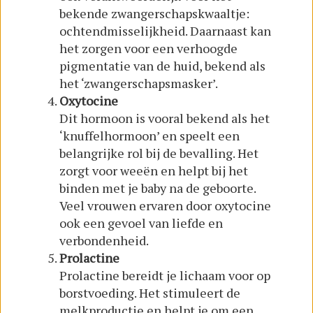
bekende zwangerschapskwaaltje:
ochtendmisselijkheid. Daarnaast kan
het zorgen voor een verhoogde
pigmentatie van de huid, bekend als
het ‘zwangerschapsmasker’.
Oxytocine
Dit hormoon is vooral bekend als het
‘knuffelhormoon’ en speelt een
belangrijke rol bij de bevalling. Het
zorgt voor weeën en helpt bij het
binden met je baby na de geboorte.
Veel vrouwen ervaren door oxytocine
ook een gevoel van liefde en
verbondenheid.
Prolactine
Prolactine bereidt je lichaam voor op
borstvoeding. Het stimuleert de
melkproductie en helpt je om een