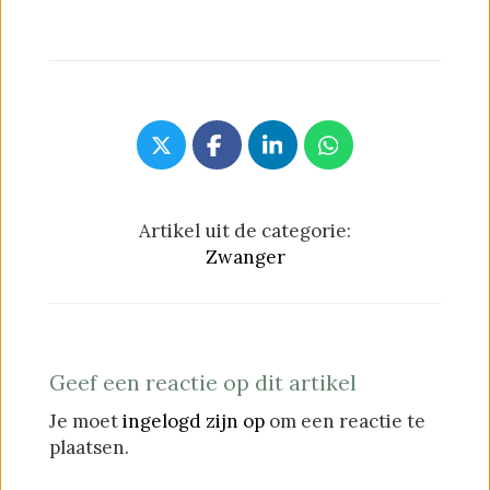
Artikel uit de categorie:
Zwanger
Geef een reactie op dit artikel
Je moet
ingelogd zijn op
om een reactie te
plaatsen.