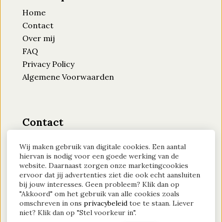
Home
Contact
Over mij
FAQ
Privacy Policy
Algemene Voorwaarden
Contact
Moederlicht
Wij maken gebruik van digitale cookies. Een aantal
KVK-nummer: 94884870
hiervan is nodig voor een goede werking van de
website. Daarnaast zorgen onze marketingcookies
Btw-id: NL004689016B40
ervoor dat jij advertenties ziet die ook echt aansluiten
bij jouw interesses. Geen probleem? Klik dan op
Contact?
Klik hier
"Akkoord" om het gebruik van alle cookies zoals
omschreven in ons
privacybeleid
toe te staan. Liever
niet? Klik dan op "Stel voorkeur in".