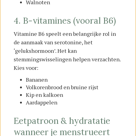
Walnoten
4. B-vitamines (vooral B6)
Vitamine B6 speelt een belangrijke rol in
de aanmaak van serotonine, het
‘gelukshormoon’. Het kan
stemmingswisselingen helpen verzachten.
Kies voor:
Bananen
Volkorenbrood en bruine rijst
Kip en kalkoen
Aardappelen
Eetpatroon & hydratatie
wanneer je menstrueert