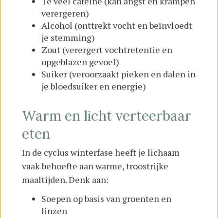
Te veel cafeïne (kan angst en krampen
verergeren)
Alcohol (onttrekt vocht en beïnvloedt
je stemming)
Zout (verergert vochtretentie en
opgeblazen gevoel)
Suiker (veroorzaakt pieken en dalen in
je bloedsuiker en energie)
Warm en licht verteerbaar
eten
In de cyclus winterfase heeft je lichaam
vaak behoefte aan warme, troostrijke
maaltijden. Denk aan:
Soepen op basis van groenten en
linzen