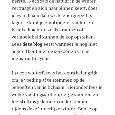
herstel. Net zoals de natuur in de winter
vertraagt en zich naar binnen keert, doet
jouw lichaam dat ook. Je energiepeil is
lager, je kunt je emotioneler voelen en
fysieke klachten zoals krampen of
vermoeidheid kunnen de kop opsteken.
Lees
deze blog
eerst wanneer je nog niet
bekend bent met de seizoenen van je
menstruatiecyclus.
In deze winterfase is het extra belangrijk
om je voeding af te stemmen op de
behoeften van je lichaam. Hieronder lees je
welke voedingsstoffen, eetgewoonten en
leefstijltips je kunnen ondersteunen
tijdens deze ‘innerlijke winter’. Ben je op