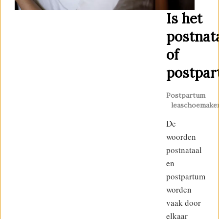
Is het
postnat
of
postpar
Postpartum
leaschoemake
De
woorden
postnataal
en
postpartum
worden
vaak door
elkaar