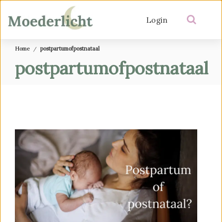
Login
Home
postpartumofpostnataal
postpartumofpostnataal