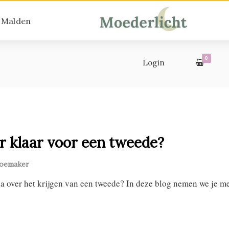
 Malden
0
Login
 klaar voor een tweede?
hoemaker
na over het krijgen van een tweede? In deze blog nemen we je me